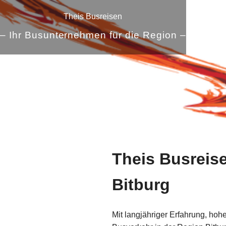
Theis Busreisen
– Ihr Busunternehmen für die Region –
Theis Busreis
Bitburg
Mit langjähriger Erfahrung, hoh