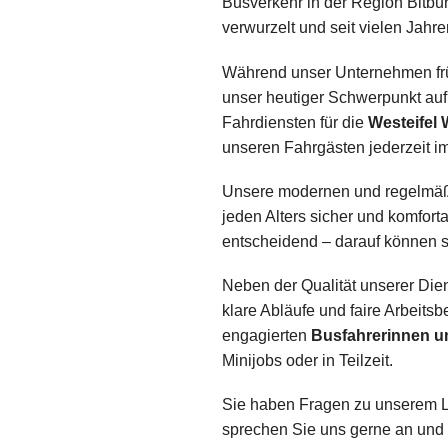
Busverkehr in der Region Bitburg
verwurzelt und seit vielen Jahr
Während unser Unternehmen früh
unser heutiger Schwerpunkt au
Fahrdiensten für die
Westeifel
unseren Fahrgästen jederzeit im
Unsere modernen und regelmäßi
jeden Alters sicher und komforta
entscheidend – darauf können s
Neben der Qualität unserer Dien
klare Abläufe und faire Arbeits
engagierten
Busfahrerinnen u
Minijobs oder in Teilzeit.
Sie haben Fragen zu unserem Le
sprechen Sie uns gerne an und 