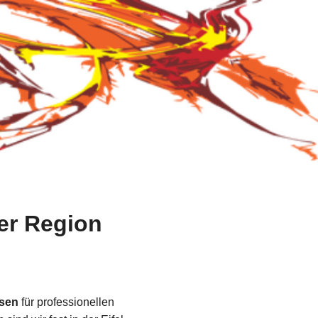
er Region
isen
für professionellen