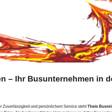
en – Ihr Busunternehmen in d
er Zuverlässigkeit und persönlichem Service steht
Theis Busre